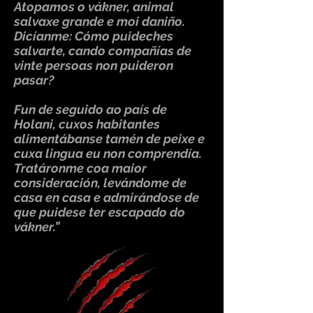
Atopamos o vákner, animal
salvaxe grande e moi daniño.
Dicíanme: Cómo puideches
salvarte, cando compañías de
vinte persoas non puideron
pasar?
Fun de seguido ao país de
Holani, cuxos habitantes
alimentábanse tamén de peixe e
cuxa lingua eu non comprendía.
Tratáronme coa maior
consideración, levándome de
casa en casa e admirándose de
que puidese ter escapado do
vákner.”