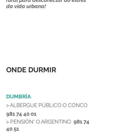
rural para desconectar do estrés
da vida urbana!
ONDE DURMIR
DUMBRÍA
> ALBERGUE PÚBLICO O CONCO
981 74 40 01
> PENSIÓN* O ARGENTINO
981 74
40 51