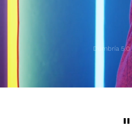
Dumbría 5.0