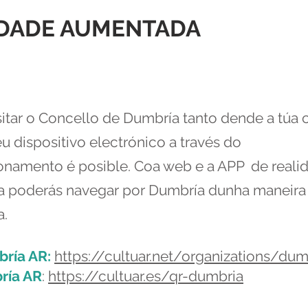
IDADE AUMENTADA
sitar o Concello de Dumbría tanto dende a túa
u dispositivo electrónico a través do
onamento é posible. Coa web e a APP de reali
 poderás navegar por Dumbría dunha maneira
a.
ría AR:
https://cultuar.net/organizations/dum
ría AR
:
https://cultuar.es/qr-dumbria