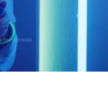
s tecnoloxías