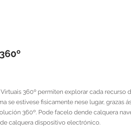
360º
 Virtuais 360º permiten explorar cada recurso 
oma se estivese fisicamente nese lugar, grazas 
solución 360º. Pode facelo dende calquera na
e calquera dispositivo electrónico.