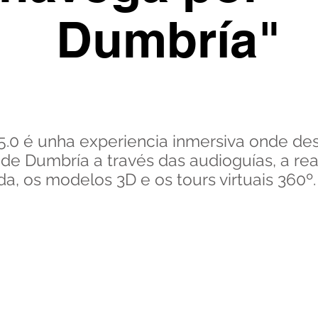
Dumbría"
.0 é unha experiencia inmersiva onde des
de Dumbría a través das audioguías, a re
, os modelos 3D e os tours virtuais 360º.