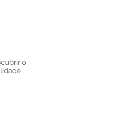
cubrir o
alidade